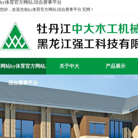
ky体育官方网站,综合赛事平台
您好，欢迎光临ky体育官方网站,综合赛事平台 官网！
网站ky体育官方网站,
关于中大
产品展示
综合赛事平台