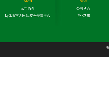
About
News
公司简介
公司动态
ky体育官方网站,综合赛事平台
行业动态
版