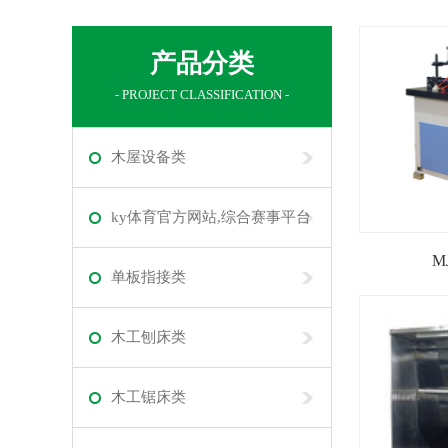
产品分类
- PROJECT CLASSIFICATION -
木屋设备类
ky体育官方网站,综合赛事平台
M
单板指接类
木工刨床类
木工锯床类