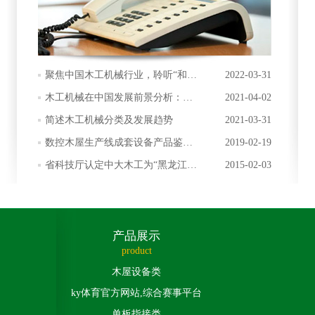
聚焦中国木工机械行业，聆听“和
2022-03-31
友”心声
木工机械在中国发展前景分析：挑
2021-04-02
战与机会并存
简述木工机械分类及发展趋势
2021-03-31
数控木屋生产线成套设备产品鉴定
2019-02-19
会
省科技厅认定中大木工为“黑龙江省
2015-02-03
木屋机械设备工程技术研究中心”
产品展示
product
木屋设备类
ky体育官方网站,综合赛事平台
单板指接类