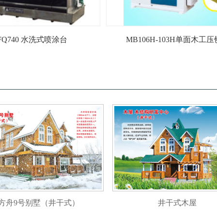
FQ740 水洗式喷涂台
MB106H-103H单面木工
方舟9号别墅（井干式）
井干式木屋