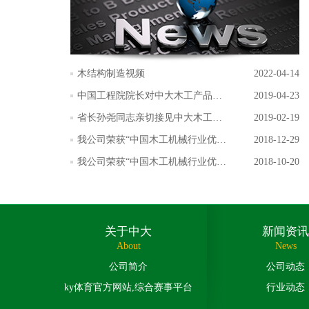
木结构制造视频
2022-04-14
中国工程院院长对中大木工产品给
2019-04-23
予好评
省长孙尧同志亲切接见中大木工总
2019-02-19
经理
我公司荣获“中国木工机械行业优秀
2018-12-29
实木加工机械生产企业”称号
我公司荣获“中国木工机械行业优秀
2018-10-20
科技创新企业”称号
关于中大
新闻资讯
About
News
公司简介
公司动态
ky体育官方网站,综合赛事平台
行业动态