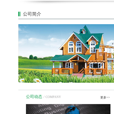
公司简介
公司动态
/
COMPANY
更多>>