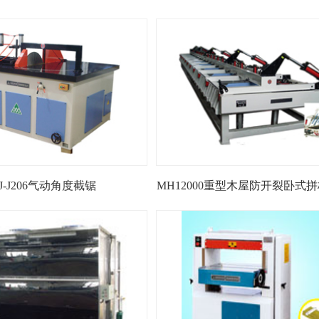
J-J206气动角度截锯
MH12000重型木屋防开裂卧式拼