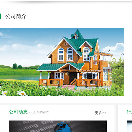
公司简介
公司动态
行
/
COMPANY
更多>>