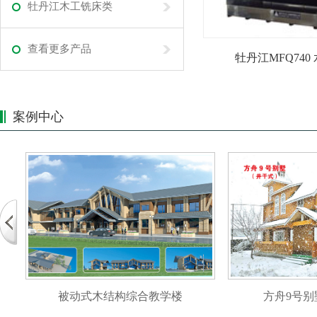
牡丹江木工铣床类
查看更多产品
牡丹江MFQ740
案例中心
被动式木结构综合教学楼
方舟9号