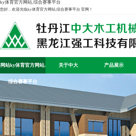
ky体育官方网站,综合赛事平台
您好，欢迎光临ky体育官方网站,综合赛事平台 官网！
网站ky体育官方网站,
关于中大
产品展示
综合赛事平台