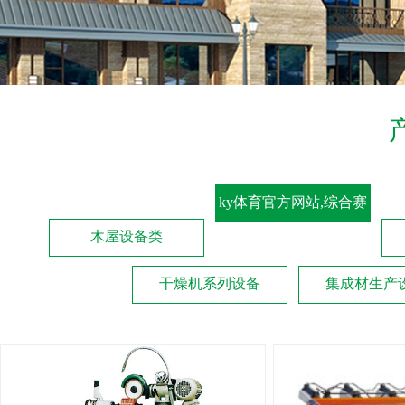
ky体育官方网站,综合赛
木屋设备类
事平台
干燥机系列设备
集成材生产