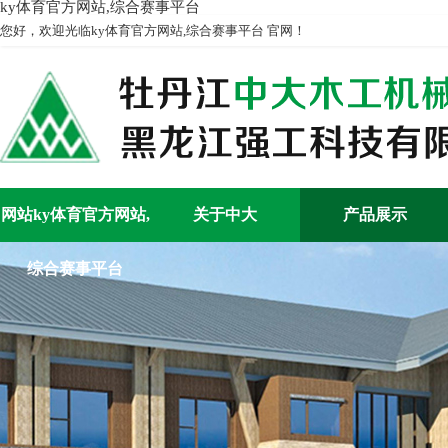
ky体育官方网站,综合赛事平台
您好，欢迎光临ky体育官方网站,综合赛事平台 官网！
网站ky体育官方网站,
关于中大
产品展示
综合赛事平台