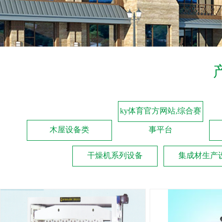
ky体育官方网站,综合赛
木屋设备类
事平台
干燥机系列设备
集成材生产