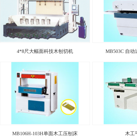
4*8尺大幅面科技木刨切机
MB503C 
MB106H-103H单面木工压刨床
木工