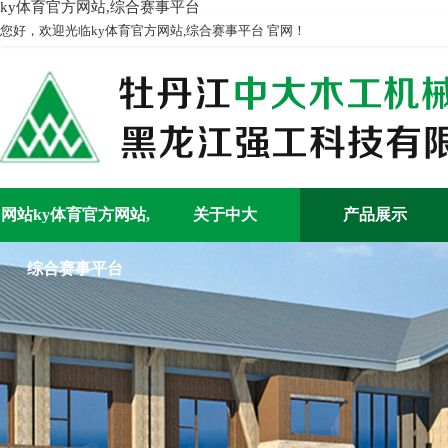
ky体育官方网站,综合赛事平台
您好，欢迎光临ky体育官方网站,综合赛事平台 官网！
网站ky体育官方网站,
关于中大
产品展示
综合赛事平台