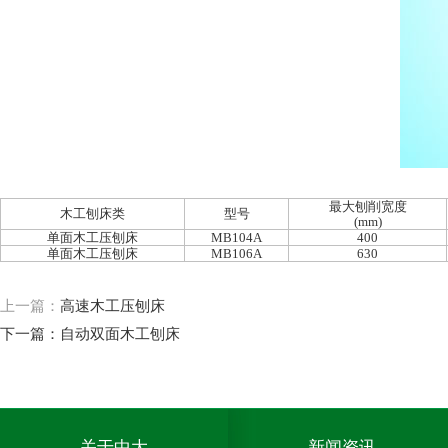
最大刨削宽度
木工刨床类
型号
(mm)
单面木工压刨床
MB104A
400
单面木工压刨床
MB106A
630
上一篇：
高速木工压刨床
下一篇：
自动双面木工刨床
关于中大
新闻资讯