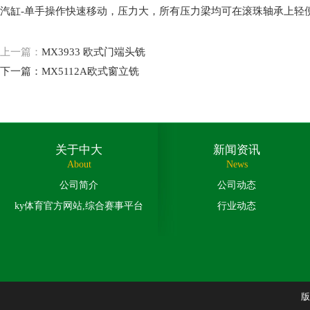
汽缸-单手操作快速移动，压力大，所有压力梁均可在滚珠轴承上轻
上一篇：
MX3933 欧式门端头铣
下一篇：
MX5112A欧式窗立铣
关于中大
新闻资讯
About
News
公司简介
公司动态
ky体育官方网站,综合赛事平台
行业动态
版