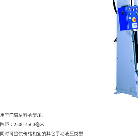
用于门窗材料的型压。
跨距：2500-4500毫米
同时可提供价格相宜的其它手动液压类型