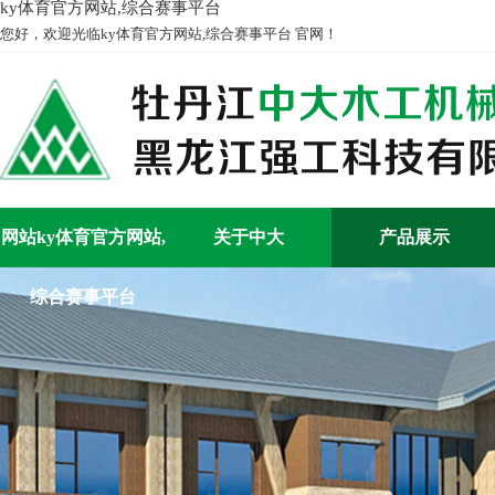
ky体育官方网站,综合赛事平台
您好，欢迎光临ky体育官方网站,综合赛事平台 官网！
网站ky体育官方网站,
关于中大
产品展示
综合赛事平台