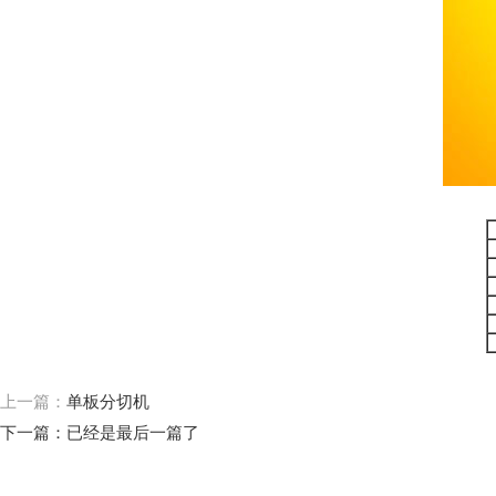
上一篇：
单板分切机
下一篇：已经是最后一篇了