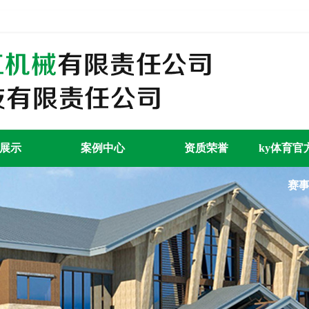
展示
案例中心
资质荣誉
ky体育官
赛