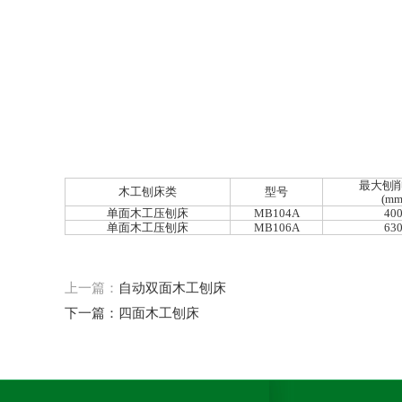
最大刨
木工刨床类
型号
(mm
单面木工压刨床
MB104A
40
单面木工压刨床
MB106A
63
上一篇：
自动双面木工刨床
下一篇：
四面木工刨床