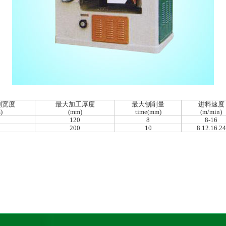
削宽度
最大加工厚度
最大刨削量
进料速度
)
(mm)
time(mm)
(m/min)
0
120
8
8-16
0
200
10
8.12.16.24