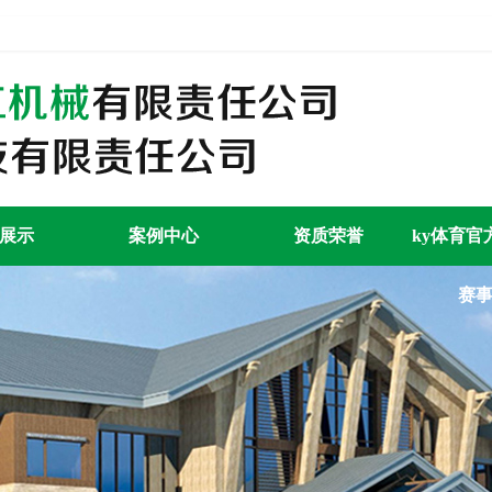
展示
案例中心
资质荣誉
ky体育官
赛