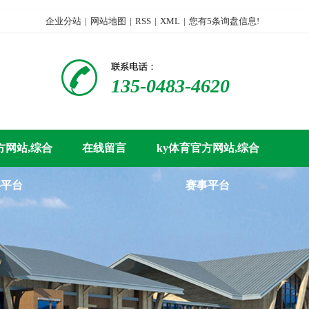
企业分站
|
网站地图
|
RSS
|
XML
|
您有
5
条询盘信息!
135-0483-4620
方网站,综合
在线留言
ky体育官方网站,综合
事平台
赛事平台