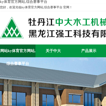
ky体育官方网站,综合赛事平台
您好，欢迎光临ky体育官方网站,综合赛事平台 官网！
网站ky体育官方网站,
关于中大
产品展示
综合赛事平台