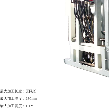
最大加工长度：无限长
最大加工厚度：230mm
最大加工宽度：1.1M