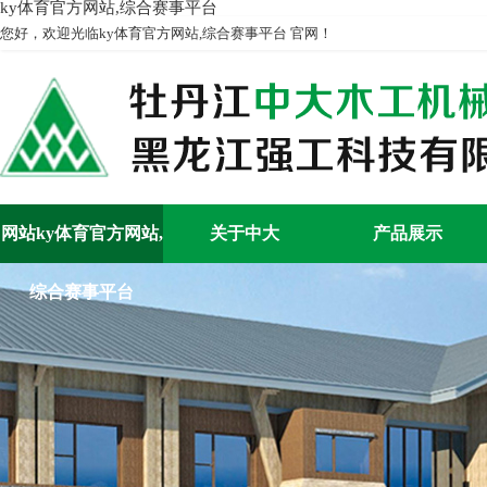
ky体育官方网站,综合赛事平台
您好，欢迎光临ky体育官方网站,综合赛事平台 官网！
网站ky体育官方网站,
关于中大
产品展示
综合赛事平台