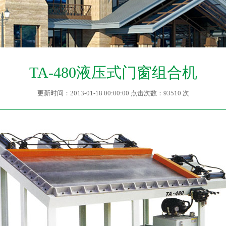
TA-480液压式门窗组合机
更新时间：2013-01-18 00:00:00 点击次数：93510 次