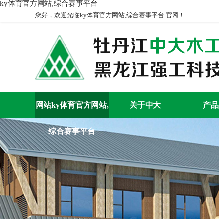
ky体育官方网站,综合赛事平台
您好，欢迎光临ky体育官方网站,综合赛事平台 官网！
网站ky体育官方网站,
关于中大
产品
综合赛事平台