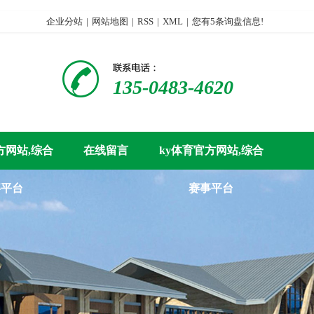
企业分站
|
网站地图
|
RSS
|
XML
|
您有
5
条询盘信息!
135-0483-4620
方网站,综合
在线留言
ky体育官方网站,综合
事平台
赛事平台