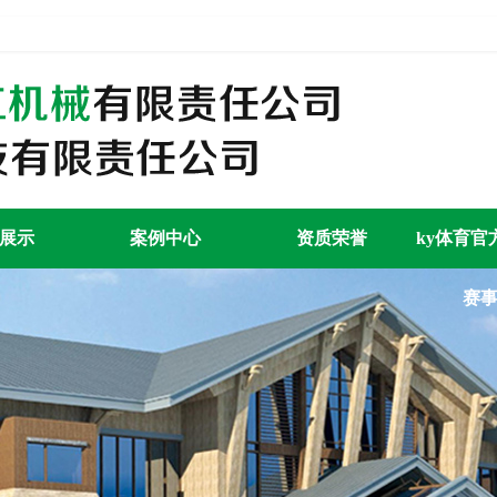
展示
案例中心
资质荣誉
ky体育官
赛