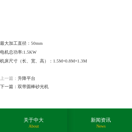
最大加工直径：50mm
电机总功率:1.5KW
机床尺寸（长、宽、高）：1.5M×0.8M×1.3M
上一篇：
升降平台
下一篇：
双带圆棒砂光机
关于中大
新闻资讯
About
News