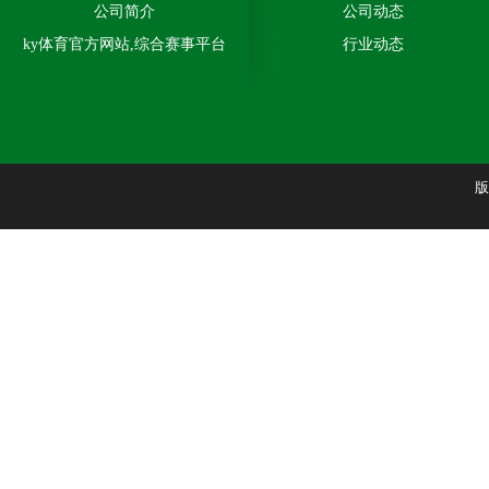
公司简介
公司动态
ky体育官方网站,综合赛事平台
行业动态
版