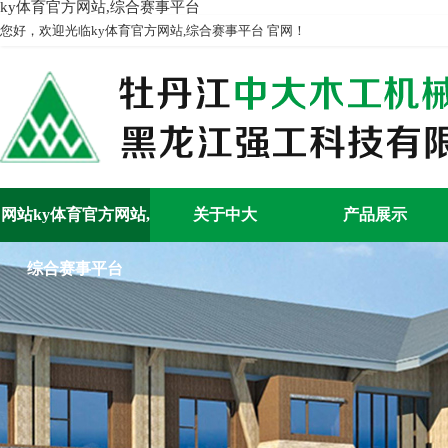
ky体育官方网站,综合赛事平台
您好，欢迎光临ky体育官方网站,综合赛事平台 官网！
网站ky体育官方网站,
关于中大
产品展示
综合赛事平台