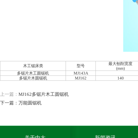
最大刨削宽度
木工锯床类
型号
(mm)
多锯片木工圆锯机
MJ143A
多锯片木圆锯机
MJ162
140
上一篇：
MJ162多锯片木工圆锯机
下一篇：
万能圆锯机
关于中大
新闻资讯