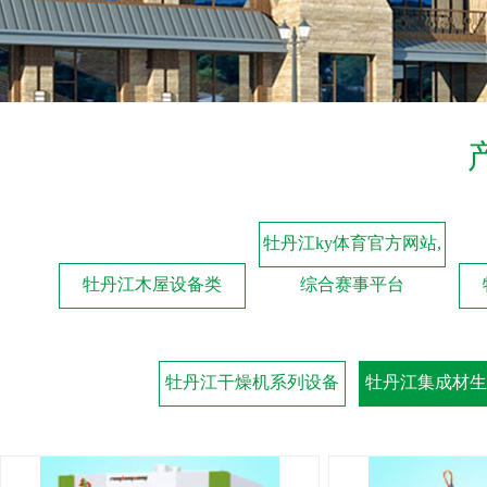
牡丹江ky体育官方网站,
牡丹江木屋设备类
综合赛事平台
牡丹江干燥机系列设备
牡丹江集成材生