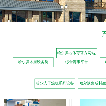
哈尔滨ky体育官方网站,
哈尔滨木屋设备类
综合赛事平台
哈尔滨干燥机系列设备
哈尔滨集成材生