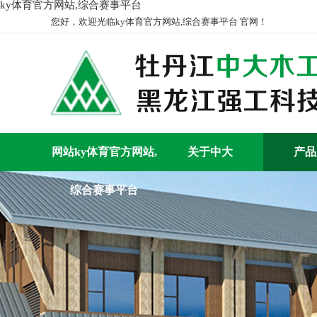
ky体育官方网站,综合赛事平台
您好，欢迎光临ky体育官方网站,综合赛事平台 官网！
网站ky体育官方网站,
关于中大
产品
综合赛事平台