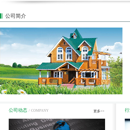
公司简介
公司动态
行
/
COMPANY
更多>>